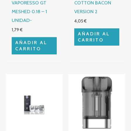
VAPORESSO GT
COTTON BACON
MESHED 0.18 – 1
VERSION 2
UNIDAD-
4,05
€
1,79
€
AÑADIR AL
CARRITO
AÑADIR AL
CARRITO