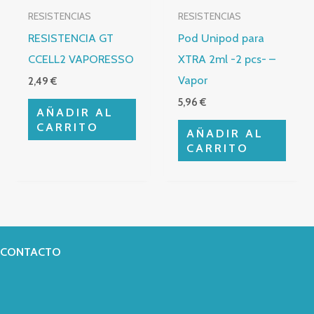
RESISTENCIAS
RESISTENCIAS
RESISTENCIA GT
Pod Unipod para
CCELL2 VAPORESSO
XTRA 2ml -2 pcs- –
Vapor
2,49
€
5,96
€
AÑADIR AL
CARRITO
AÑADIR AL
CARRITO
CONTACTO