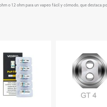
ohm o 1.2 ohm para un vapeo fácil y cómodo, que destaca por 