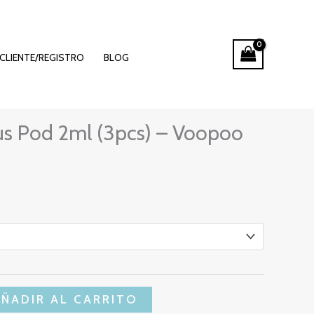
CLIENTE/REGISTRO
BLOG
us Pod 2ml (3pcs) – Voopoo
AÑADIR AL CARRITO