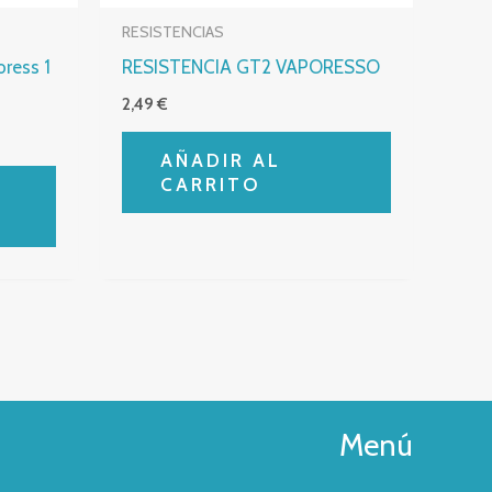
RESISTENCIAS
ress 1
RESISTENCIA GT2 VAPORESSO
2,49
€
AÑADIR AL
CARRITO
Menú