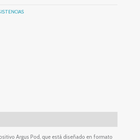
SISTENCIAS
ositivo Argus Pod, que está diseñado en formato