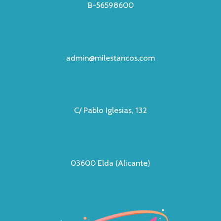
B-56598600
admin@milestancos.com
C/ Pablo Iglesias, 132
03600 Elda (Alicante)