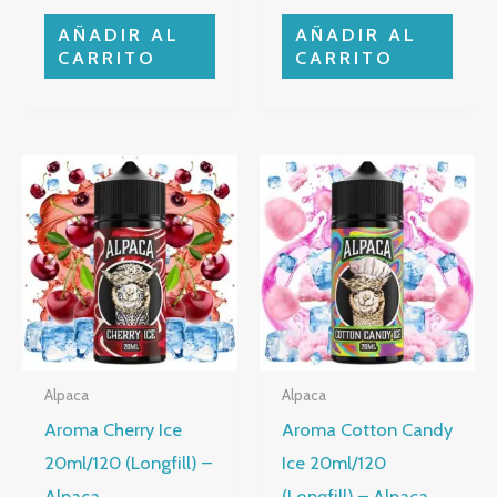
AÑADIR AL
AÑADIR AL
CARRITO
CARRITO
Alpaca
Alpaca
Aroma Cherry Ice
Aroma Cotton Candy
20ml/120 (Longfill) –
Ice 20ml/120
Alpaca
(Longfill) – Alpaca