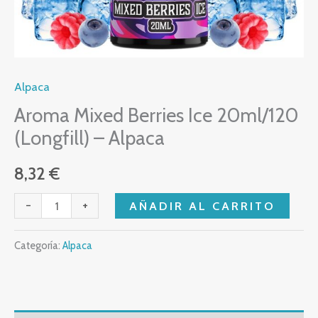
Alpaca
Aroma Mixed Berries Ice 20ml/120
(Longfill) – Alpaca
8,32
€
-
+
AÑADIR AL CARRITO
Categoría:
Alpaca