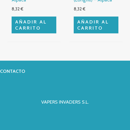
8,32
€
8,32
€
AÑADIR AL
AÑADIR AL
CARRITO
CARRITO
CONTACTO
VAPERS INVADERS S.L.