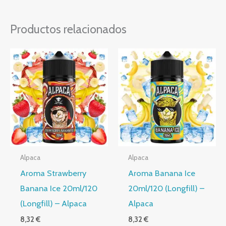
Productos relacionados
Alpaca
Alpaca
Aroma Strawberry
Aroma Banana Ice
Banana Ice 20ml/120
20ml/120 (Longfill) –
(Longfill) – Alpaca
Alpaca
8,32
€
8,32
€