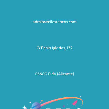
admin@milestancos.com
C/ Pablo Iglesias, 132
03600 Elda (Alicante)