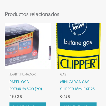
Productos relacionados
3.-ART. FUMADOR
GAS
PAPEL OCB
MINI CARGA GAS
PREMIUM 500 (20)
CLIPPER 16ml EXP.25
49,90
€
0,45
€