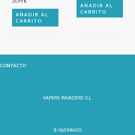
25,99
€
AÑADIR AL
CARRITO
AÑADIR AL
CARRITO
CONTACTO
VAPERS INVADERS S.L.
B-56598600