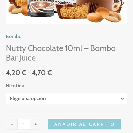
Bombo
Nutty Chocolate 10ml – Bombo
Bar Juice
4,20
€
-
4,70
€
Nicotina
-
+
AÑADIR AL CARRITO