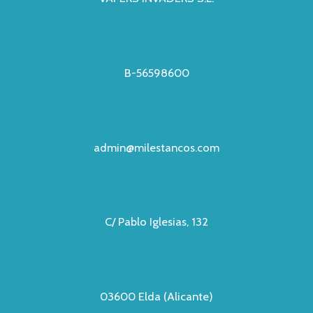
B-56598600
admin@milestancos.com
C/ Pablo Iglesias, 132
03600 Elda (Alicante)