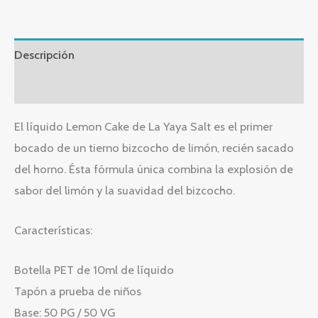
Descripción
Información adicional
El líquido Lemon Cake de La Yaya Salt es el primer
bocado de un tierno bizcocho de limón, recién sacado
del horno. Ésta fórmula única combina la explosión de
sabor del limón y la suavidad del bizcocho.
Características:
Botella PET de 10ml de líquido
Tapón a prueba de niños
Base: 50 PG / 50 VG