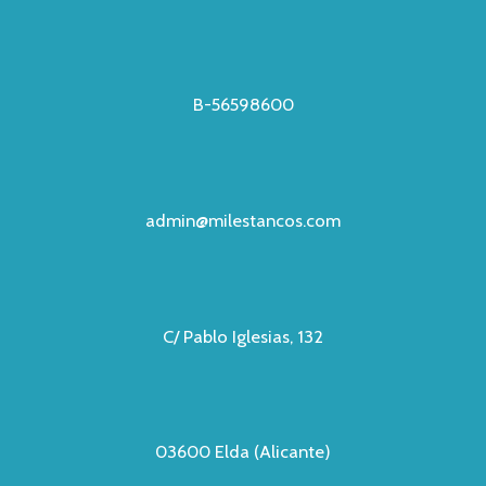
B-56598600
admin@milestancos.com
C/ Pablo Iglesias, 132
03600 Elda (Alicante)