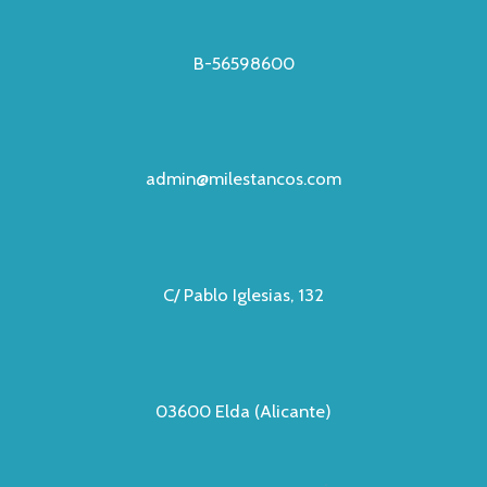
B-56598600
admin@milestancos.com
C/ Pablo Iglesias, 132
03600 Elda (Alicante)