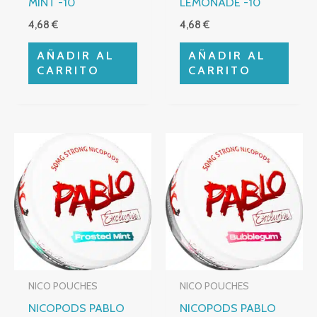
MINT -10
LEMONADE -10
4,68
€
4,68
€
AÑADIR AL
AÑADIR AL
CARRITO
CARRITO
NICO POUCHES
NICO POUCHES
NICOPODS PABLO
NICOPODS PABLO