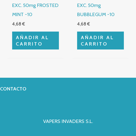
EXC. 50mg FROSTED
EXC. 50mg
MINT -10
BUBBLEGUM -10
4,68
€
4,68
€
AÑADIR AL
AÑADIR AL
CARRITO
CARRITO
CONTACTO
VAPERS INVADERS S.L.