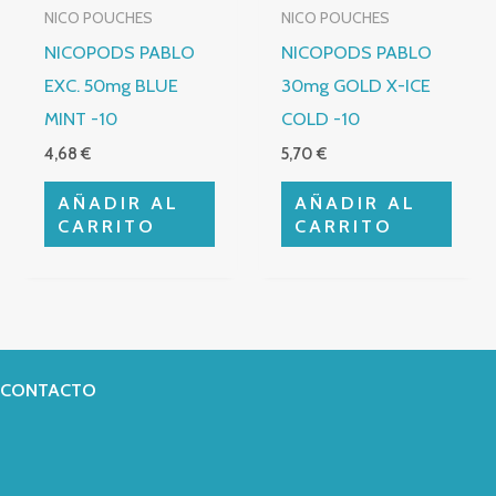
NICO POUCHES
NICO POUCHES
NICOPODS PABLO
NICOPODS PABLO
EXC. 50mg BLUE
30mg GOLD X-ICE
MINT -10
COLD -10
4,68
€
5,70
€
AÑADIR AL
AÑADIR AL
CARRITO
CARRITO
CONTACTO