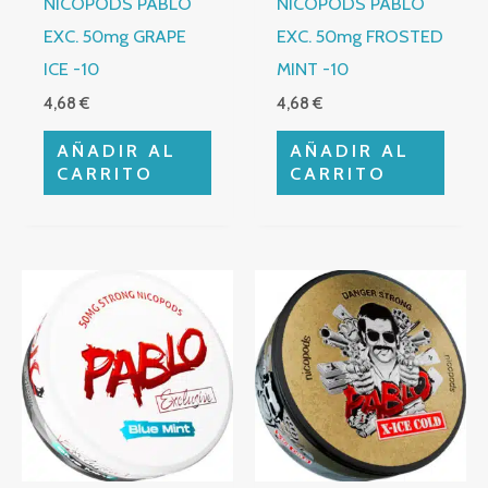
NICOPODS PABLO
NICOPODS PABLO
EXC. 50mg GRAPE
EXC. 50mg FROSTED
ICE -10
MINT -10
4,68
€
4,68
€
AÑADIR AL
AÑADIR AL
CARRITO
CARRITO