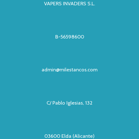
VAPERS INVADERS S.L.
B-56598600
admin@milestancos.com
C/ Pablo Iglesias, 132
03600 Elda (Alicante)