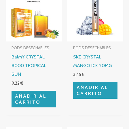
PODS DESECHABLES
PODS DESECHABLES
BalMY CRYSTAL
SKE CRYSTAL
8000 TROPICAL
MANGO ICE 20MG
SUN
3,45
€
9,22
€
AÑADIR AL
CARRITO
AÑADIR AL
CARRITO