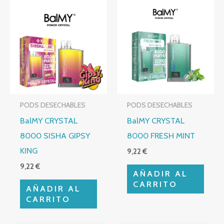
PODS DESECHABLES
PODS DESECHABLES
BalMY CRYSTAL
BalMY CRYSTAL
8000 SISHA GIPSY
8000 FRESH MINT
KING
9,22
€
9,22
€
AÑADIR AL
CARRITO
AÑADIR AL
CARRITO