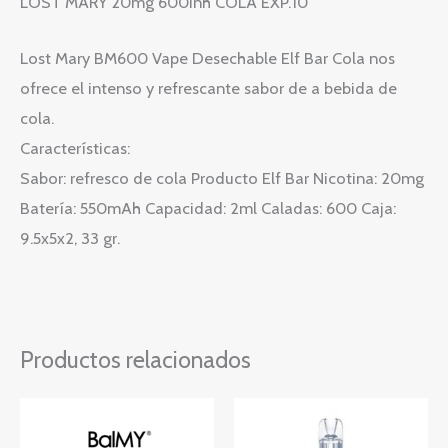
LOST MARY 20mg 600inh COLA EXP.10
Lost Mary BM600 Vape Desechable Elf Bar Cola nos
ofrece el intenso y refrescante sabor de a bebida de
cola.
Características:
Sabor: refresco de cola Producto Elf Bar Nicotina: 20mg
Batería: 550mAh Capacidad: 2ml Caladas: 600 Caja:
9.5x5x2, 33 gr.
Productos relacionados