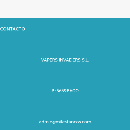
CONTACTO
VAPERS INVADERS S.L.
B-56598600
admin@milestancos.com