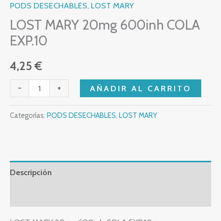
PODS DESECHABLES
,
LOST MARY
LOST MARY 20mg 600inh COLA
EXP.10
4,25
€
-
+
AÑADIR AL CARRITO
Categorías:
PODS DESECHABLES
,
LOST MARY
Descripción
Valoraciones (0)