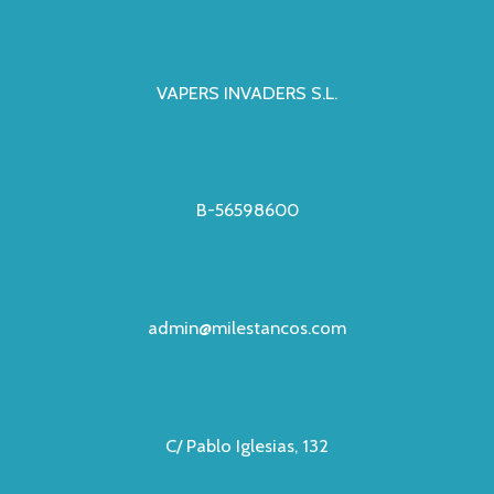
VAPERS INVADERS S.L.
B-56598600
admin@milestancos.com
C/ Pablo Iglesias, 132