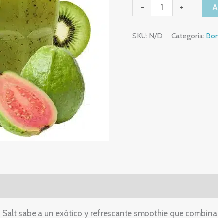
-
+
SKU:
N/D
Categoría:
Bo
Salt sabe a un exótico y refrescante smoothie que combina a 