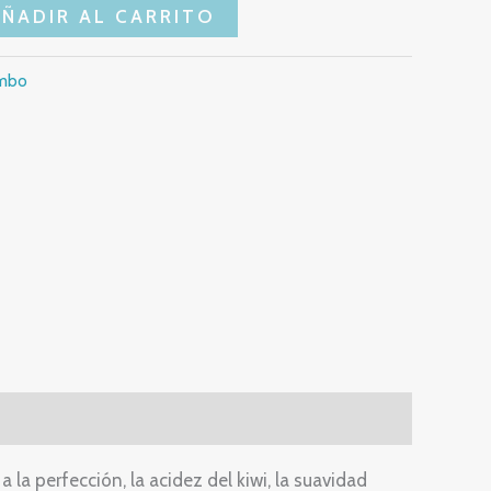
AÑADIR AL CARRITO
mbo
la perfección, la acidez del kiwi, la suavidad