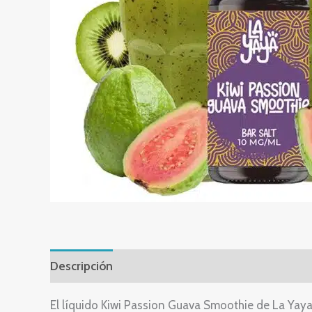
Descripción
Información adicional
El líquido Kiwi Passion Guava Smoothie de La Yaya 