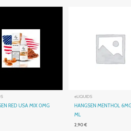
DS
eLIQUIDS
EN RED USA MIX 0MG
HANGSEN MENTHOL 6MG
ML
2,90
€