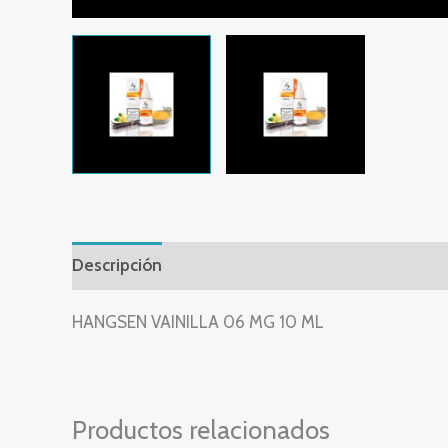
Descripción
Valoraciones (0)
HANGSEN VAINILLA 06 MG 10 ML
Productos relacionados