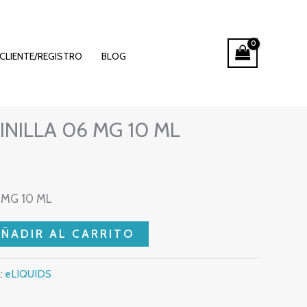
CLIENTE/REGISTRO
BLOG
NILLA 06 MG 10 ML
 MG 10 ML
AÑADIR AL CARRITO
:
eLIQUIDS