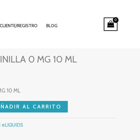
CLIENTE/REGISTRO
BLOG
NILLA 0 MG 10 ML
MG 10 ML
AÑADIR AL CARRITO
:
eLIQUIDS