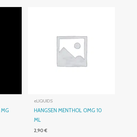
eLIQUIDS
6 MG
HANGSEN MENTHOL OMG 10
ML
2,90
€