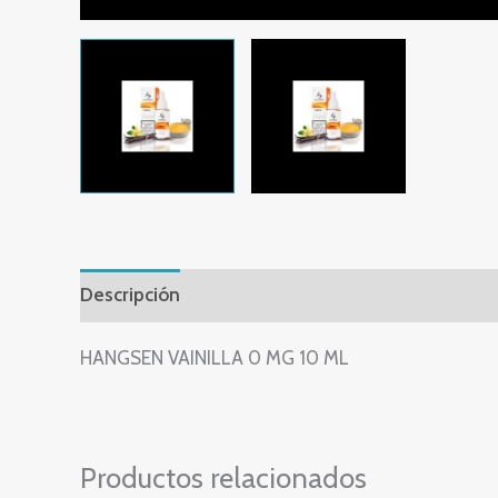
Descripción
Valoraciones (0)
HANGSEN VAINILLA 0 MG 10 ML
Productos relacionados