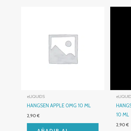
eLIQUIDS
eLIQUI
HANGSEN APPLE 0MG 10 ML
HANG
10 ML
2,90
€
2,90
€
AÑADIR AL