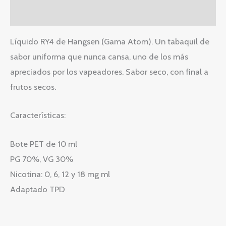
Valoraciones (0)
Líquido RY4 de Hangsen (Gama Atom). Un tabaquil de
sabor uniforma que nunca cansa, uno de los más
apreciados por los vapeadores. Sabor seco, con final a
frutos secos.
Características:
Bote PET de 10 ml
PG 70%, VG 30%
Nicotina: 0, 6, 12 y 18 mg ml
Adaptado TPD