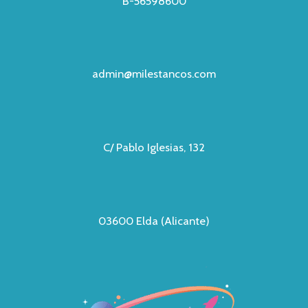
B-56598600
admin@milestancos.com
C/ Pablo Iglesias, 132
03600 Elda (Alicante)