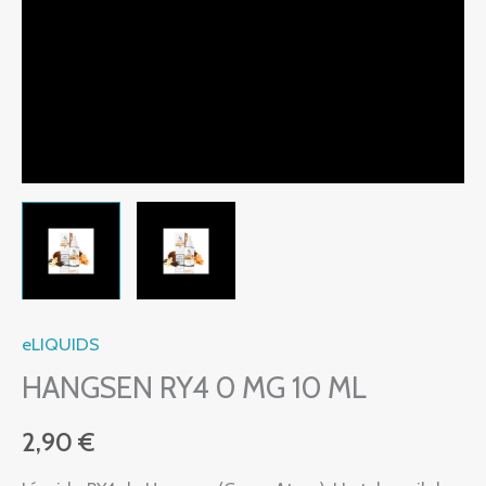
eLIQUIDS
HANGSEN RY4 0 MG 10 ML
2,90
€