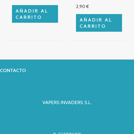
2,90
€
AÑADIR AL
CARRITO
AÑADIR AL
CARRITO
CONTACTO
VAPERS INVADERS S.L.