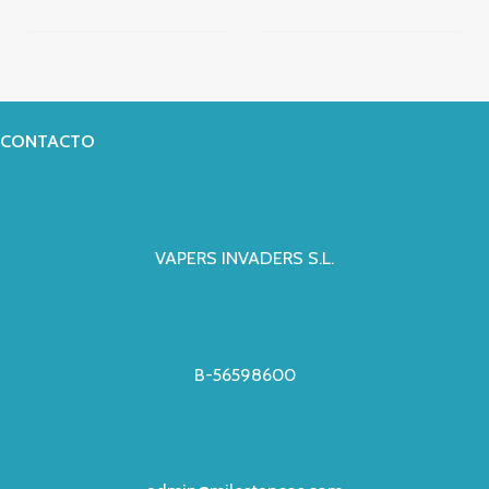
CONTACTO
VAPERS INVADERS S.L.
B-56598600