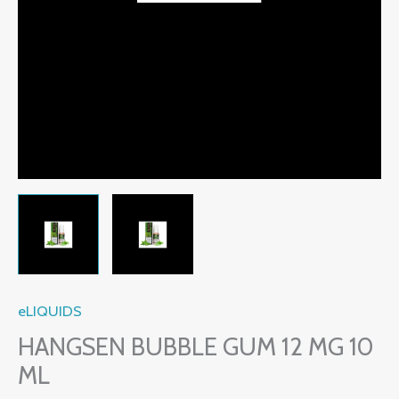
eLIQUIDS
HANGSEN BUBBLE GUM 12 MG 10
ML