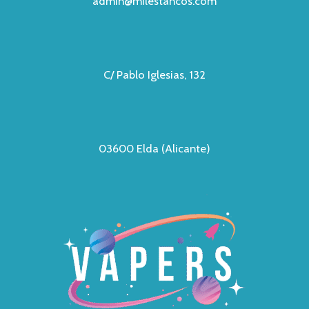
admin@milestancos.com
C/ Pablo Iglesias, 132
03600 Elda (Alicante)