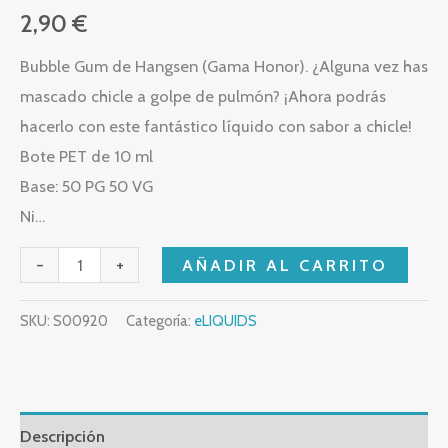
2,90
€
Bubble Gum de Hangsen (Gama Honor). ¿Alguna vez has
mascado chicle a golpe de pulmón? ¡Ahora podrás
hacerlo con este fantástico líquido con sabor a chicle!
Bote PET de 10 ml
Base: 50 PG 50 VG
Ni…
-
+
AÑADIR AL CARRITO
SKU:
S00920
Categoría:
eLIQUIDS
Descripción