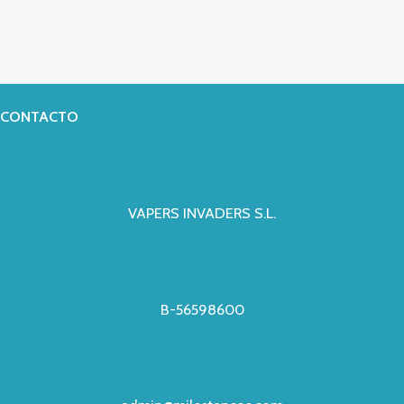
CONTACTO
VAPERS INVADERS S.L.
B-56598600