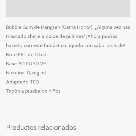
Valoraciones (0)
Bubble Gum de Hangsen (Gama Honor). ¿Alguna vez has
mascado chicle a golpe de pulmón? ¡Ahora podrás
hacerlo con este fantástico líquido con sabor a chicle!
Bote PET de 10 ml
Base: 50 PG 50 VG
Nicotina: 0, mg ml
Adaptado TPD
Tapón a prueba de niños
Productos relacionados