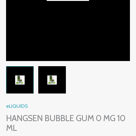
eLIQUIDS
HANGSEN BUBBLE GUM 0 MG 10
ML