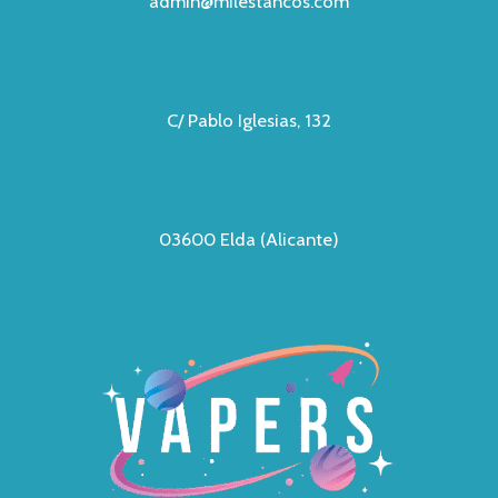
admin@milestancos.com
C/ Pablo Iglesias, 132
03600 Elda (Alicante)