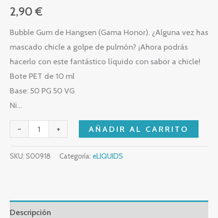
2,90
€
Bubble Gum de Hangsen (Gama Honor). ¿Alguna vez has
mascado chicle a golpe de pulmón? ¡Ahora podrás
hacerlo con este fantástico líquido con sabor a chicle!
Bote PET de 10 ml
Base: 50 PG 50 VG
Ni…
-
+
AÑADIR AL CARRITO
SKU:
S00918
Categoría:
eLIQUIDS
Descripción