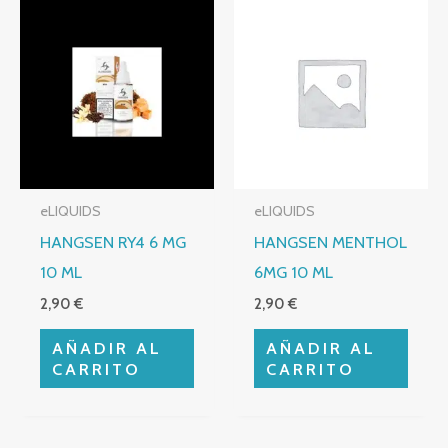
eLIQUIDS
eLIQUIDS
HANGSEN RY4 6 MG
HANGSEN MENTHOL
10 ML
6MG 10 ML
2,90
€
2,90
€
AÑADIR AL
AÑADIR AL
CARRITO
CARRITO