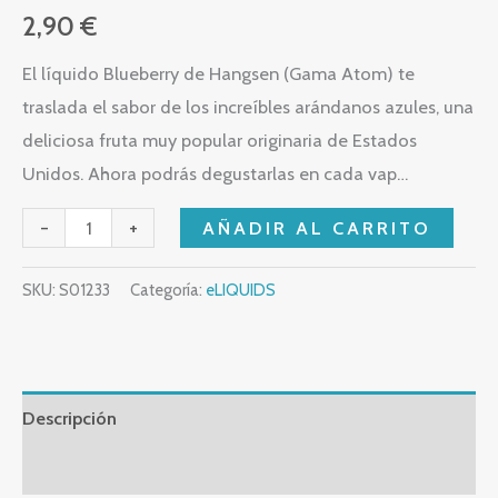
2,90
€
El líquido Blueberry de Hangsen (Gama Atom) te
traslada el sabor de los increíbles arándanos azules, una
deliciosa fruta muy popular originaria de Estados
Unidos. Ahora podrás degustarlas en cada vap…
-
+
AÑADIR AL CARRITO
SKU:
S01233
Categoría:
eLIQUIDS
Descripción
Valoraciones (0)