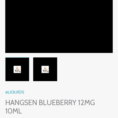
eLIQUIDS
HANGSEN BLUEBERRY 12MG
10ML