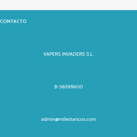
CONTACTO
VAPERS INVADERS S.L.
B-56598600
admin@milestancos.com