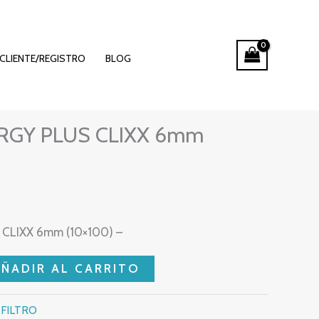
CLIENTE/REGISTRO
BLOG
RGY PLUS CLIXX 6mm
CLIXX 6mm (10×100) –
AÑADIR AL CARRITO
:
FILTRO