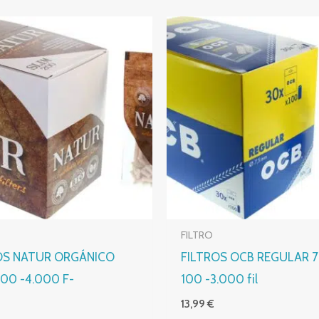
FILTRO
OS NATUR ORGÁNICO
FILTROS OCB REGULAR 
00 -4.000 F-
100 -3.000 fil
13,99
€