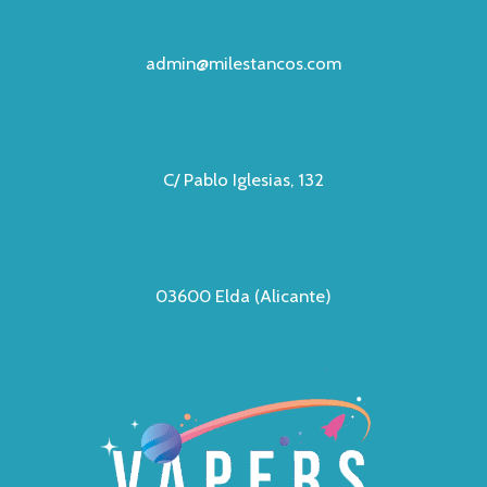
admin@milestancos.com
C/ Pablo Iglesias, 132
03600 Elda (Alicante)