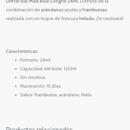
Drifter Bar Mad Blue Longfill 24ml
. Disfruta de la
combinación de
arándanos
azules y
frambuesas
,
realzada con un toque de frescura
helada
. ¡Te cautivará!
Características:
Formato: 24ml
Capacidad del bote: 120ml
Sin nicotina.
Maceración: 15 días
Sabor: frambuesa, arándano, hielo
Productos relacionados