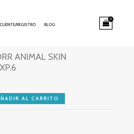
CLIENTE/REGISTRO
BLOG
RR ANIMAL SKIN
XP.6
AÑADIR AL CARRITO