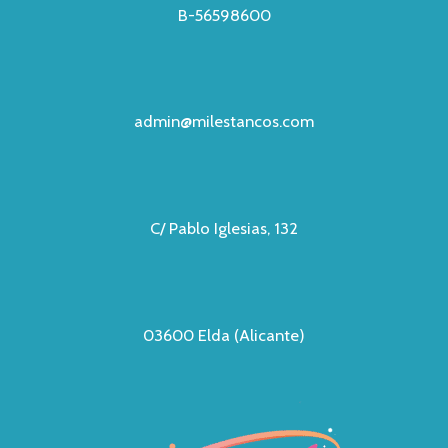
B-56598600
admin@milestancos.com
C/ Pablo Iglesias, 132
03600 Elda (Alicante)