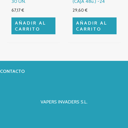
30 UN.
(CAJA 48u.) -24
67,17
€
29,60
€
AÑADIR AL
AÑADIR AL
CARRITO
CARRITO
CONTACTO
VAPERS INVADERS S.L.