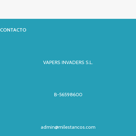
CONTACTO
VAPERS INVADERS S.L.
B-56598600
admin@milestancos.com