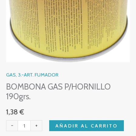
GAS
,
3.-ART. FUMADOR
BOMBONA GAS P/HORNILLO
190grs.
1,38
€
-
+
AÑADIR AL CARRITO