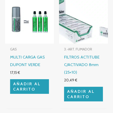
GAS
3.-ART. FUMADOR
MULTI CARGA GAS
FILTROS ACTITUBE
DUPONT VERDE
C/ACTIVADO 8mm
(25×10)
17,15
€
20,49
€
AÑADIR AL
CARRITO
AÑADIR AL
CARRITO