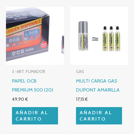
3.-ART. FUMADOR
GAS
PAPEL OCB
MULTI CARGA GAS
PREMIUM 500 (20)
DUPONT AMARILLA
49,90
€
17,15
€
AÑADIR AL
AÑADIR AL
CARRITO
CARRITO