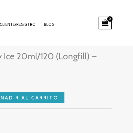
CLIENTE/REGISTRO
BLOG
Ice 20ml/120 (Longfill) –
AÑADIR AL CARRITO