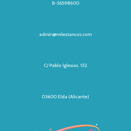
B-56598600
admin@milestancos.com
C/ Pablo Iglesias, 132
03600 Elda (Alicante)