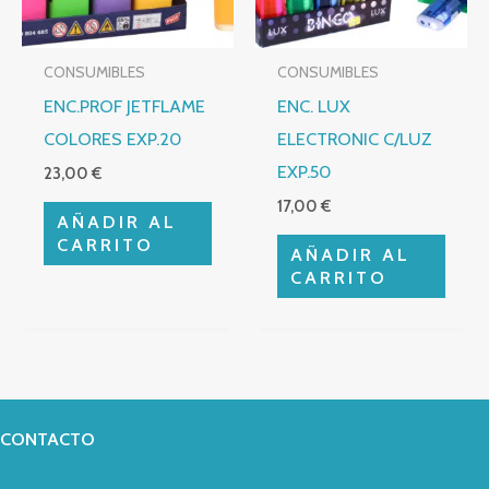
CONSUMIBLES
CONSUMIBLES
ENC.PROF JETFLAME
ENC. LUX
COLORES EXP.20
ELECTRONIC C/LUZ
EXP.50
23,00
€
17,00
€
AÑADIR AL
CARRITO
AÑADIR AL
CARRITO
CONTACTO