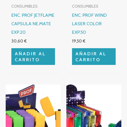
CONSUMIBLES
CONSUMIBLES
ENC. PROF JETFLAME
ENC. PROF WIND
CAPSULA NE.MATE
LASER COLOR
EXP.20
EXP.50
30,60
€
19,50
€
AÑADIR AL
AÑADIR AL
CARRITO
CARRITO