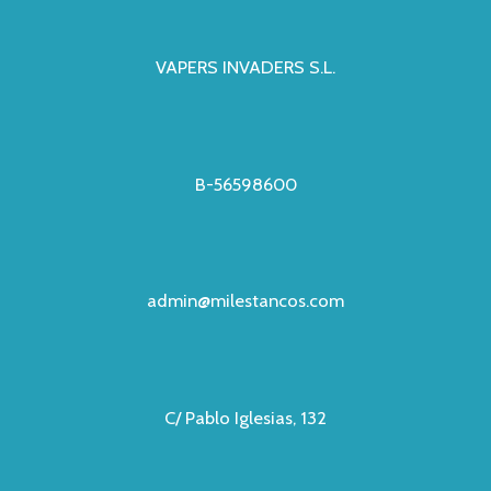
VAPERS INVADERS S.L.
B-56598600
admin@milestancos.com
C/ Pablo Iglesias, 132