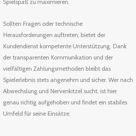
Spielspaß zu maximieren.
Sollten Fragen oder technische
Herausforderungen auftreten, bietet der
Kundendienst kompetente Unterstützung. Dank
der transparenten Kommunikation und der
vielfältigen Zahlungsmethoden bleibt das
Spielerlebnis stets angenehm und sicher. Wer nach
Abwechslung und Nervenkitzel sucht, ist hier
genau richtig aufgehoben und findet ein stabiles
Umfeld für seine Einsätze.