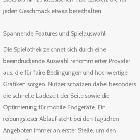
jeden Geschmack etwas bereithalten.
Spannende Features und Spielauswahl
Die Spielothek zeichnet sich durch eine
beeindruckende Auswahl renommierter Provider
aus, die für faire Bedingungen und hochwertige
Grafiken sorgen. Nutzer schätzen dabei besonders
die schnelle Ladezeit der Seite sowie die
Optimierung für mobile Endgeräte. Ein
reibungsloser Ablauf steht bei den täglichen
Angeboten immer an erster Stelle, um den