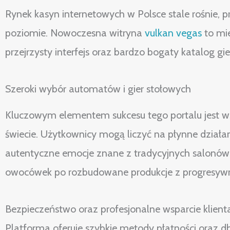
Rynek kasyn internetowych w Polsce stale rośnie, 
poziomie. Nowoczesna witryna
vulkan vegas
to mie
przejrzysty interfejs oraz bardzo bogaty katalog g
Szeroki wybór automatów i gier stołowych
Kluczowym elementem sukcesu tego portalu jest 
świecie. Użytkownicy mogą liczyć na płynne działan
autentyczne emocje znane z tradycyjnych salonów. 
owocówek po rozbudowane produkcje z progresyw
Bezpieczeństwo oraz profesjonalne wsparcie klient
Platforma oferuje szybkie metody płatności oraz d