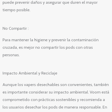
puede prevenir daños y asegurar que duren el mayor
tiempo posible.
No Compartir :
Para mantener la higiene y prevenir la contaminación
cruzada, es mejor no compartir los pods con otras
personas.
Impacto Ambiental y Reciclaje
Aunque los vapers desechables son convenientes, también
es importante considerar su impacto ambiental. Voom está
comprometido con prácticas sostenibles y recomienda a
los usuarios desechar los pods de manera responsable. En