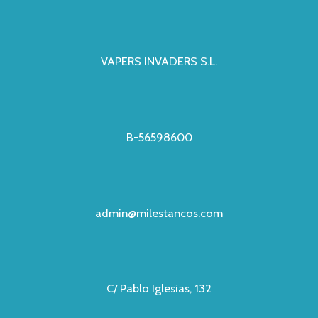
VAPERS INVADERS S.L.
B-56598600
admin@milestancos.com
C/ Pablo Iglesias, 132