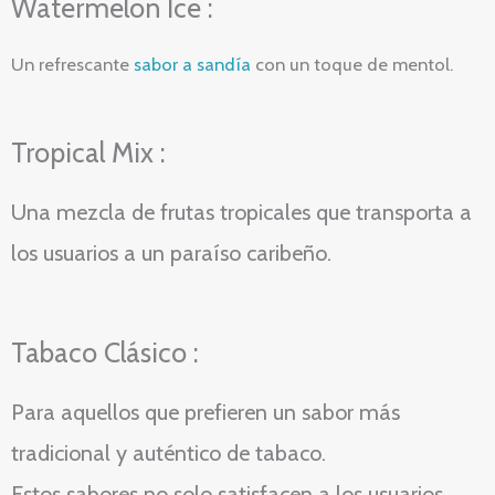
Watermelon Ice :
Un refrescante
sabor a sandía
con un toque de mentol.
Tropical Mix :
Una mezcla de frutas tropicales que transporta a
los usuarios a un paraíso caribeño.
Tabaco Clásico :
Para aquellos que prefieren un sabor más
tradicional y auténtico de tabaco.
Estos sabores no solo satisfacen a los usuarios