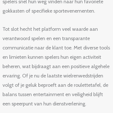
spelers snel hun weg vinden naar hun favoriete
gokkasten of specifieke sportevenementen.
Tot slot hecht het platform veel waarde aan
verantwoord spelen en een transparante
communicatie naar de klant toe. Met diverse tools
en limieten kunnen spelers hun eigen activiteit
beheren, wat bijdraagt aan een positieve algehele
ervaring. Of je nu de laatste wielrenwedstrijden
volgt of je geluk beproeft aan de roulettetafel, de
balans tussen entertainment en veiligheid blijft
een speerpunt van hun dienstverlening.