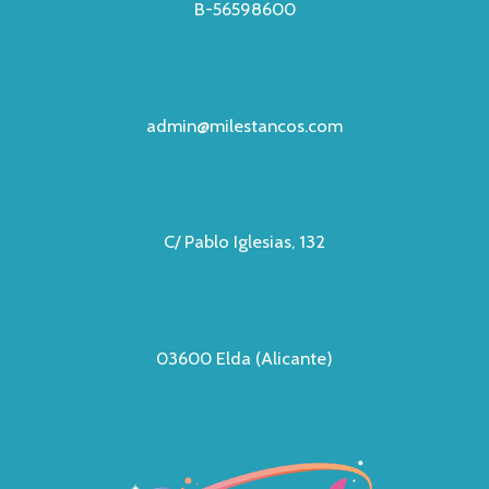
B-56598600
admin@milestancos.com
C/ Pablo Iglesias, 132
03600 Elda (Alicante)