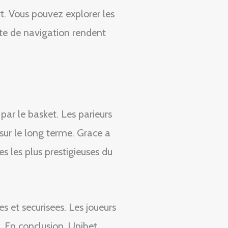
t. Vous pouvez explorer les
dite de navigation rendent
ar le basket. Les parieurs
 sur le long terme. Grace a
es les plus prestigieuses du
es et securisees. Les joueurs
. En conclusion, Unibet