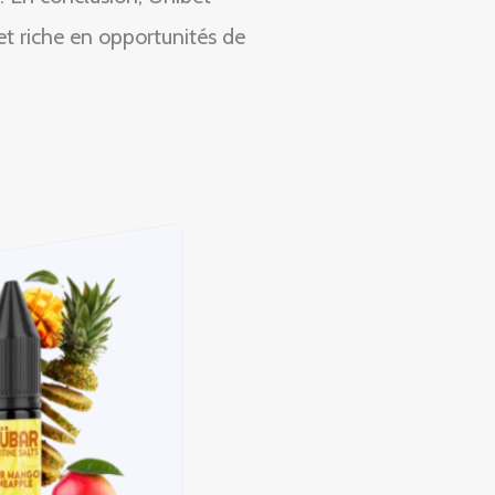
et riche en opportunités de