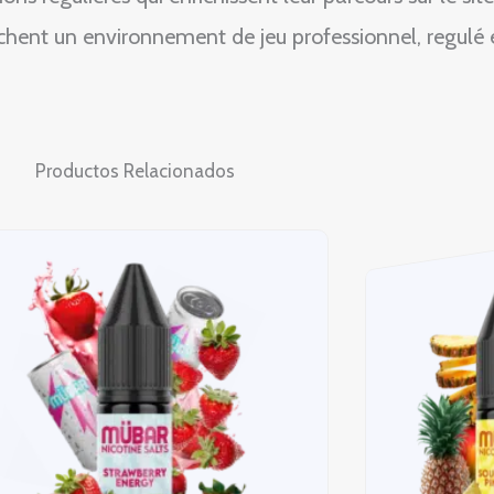
rchent un environnement de jeu professionnel, regulé 
Productos Relacionados