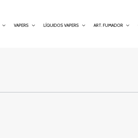
ivers complet de Un
VAPERS
LÍQUIDOS VAPERS
ART. FUMADOR
France