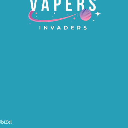
ObiZel