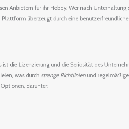
sen Anbietern für ihr Hobby. Wer nach Unterhaltung s
ie Plattform überzeugt durch eine benutzerfreundliche
s ist die Lizenzierung und die Seriosität des Unterne
ielen, was durch
strenge Richtlinien
und regelmäßige K
 Optionen, darunter: