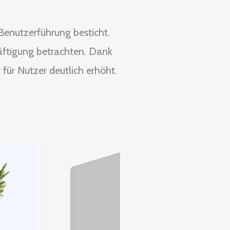
enutzerführung besticht.
häftigung betrachten. Dank
für Nutzer deutlich erhöht.