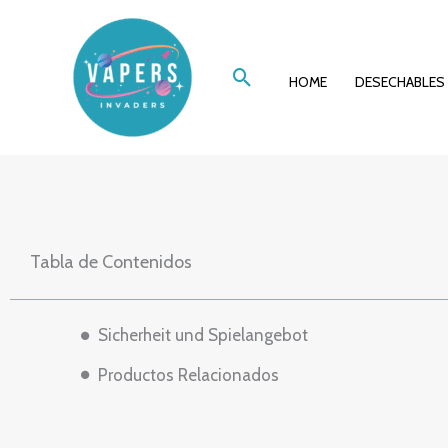
Ir
Erfahrungen und
al
Buscar
contenido
HOME
DESECHABLES
Tabla de Contenidos
Sicherheit und Spielangebot
Productos Relacionados