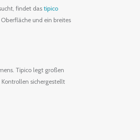
ucht, findet das
tipico
 Oberfläche und ein breites
hmens. Tipico legt großen
ontrollen sichergestellt