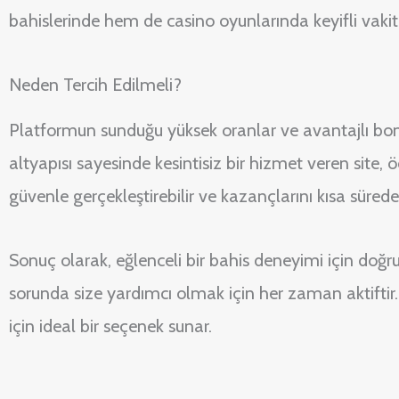
bahislerinde hem de casino oyunlarında keyifli vakit g
Neden Tercih Edilmeli?
Platformun sunduğu yüksek oranlar ve avantajlı bonus
altyapısı sayesinde kesintisiz bir hizmet veren site,
güvenle gerçekleştirebilir ve kazançlarını kısa sürede 
Sonuç olarak, eğlenceli bir bahis deneyimi için doğru
sorunda size yardımcı olmak için her zaman aktifti
için ideal bir seçenek sunar.