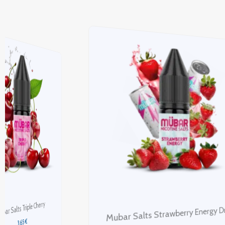
Mubar Salts Strawberry Energy Drink
M