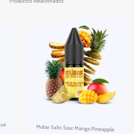
Productos Relacionados
Mubar Salt
ubar Salts Sour Mango Pineapple