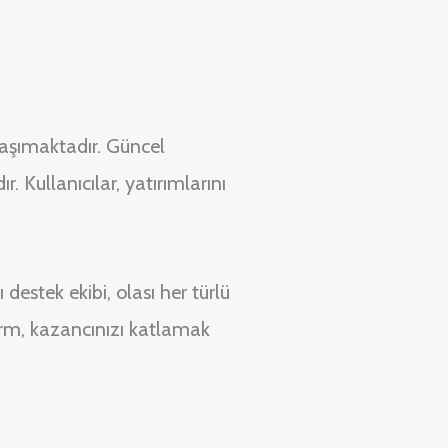
taşımaktadır. Güncel
 Kullanıcılar, yatırımlarını
destek ekibi, olası her türlü
orm, kazancınızı katlamak