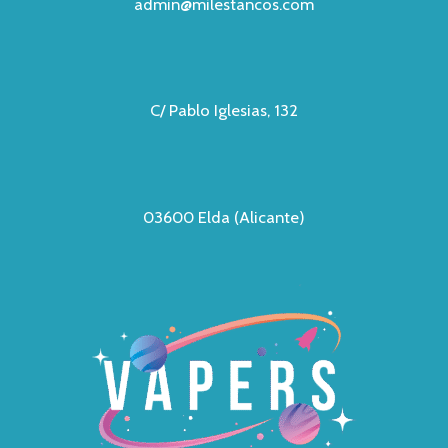
admin@milestancos.com
C/ Pablo Iglesias, 132
03600 Elda (Alicante)