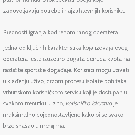
zadovoljavaju potrebe i najzahtevnijih korisnika.
Prednosti igranja kod renomiranog operatera
Jedna od ključnih karakteristika koja izdvaja ovog
operatera jeste izuzetno bogata ponuda kvota na
različite sportske događaje. Korisnici mogu uživati
u klađenju uživo, brzom procesu isplate dobitaka i
vrhunskom korisničkom servisu koji je dostupan u
svakom trenutku. Uz to,
korisničko iskustvo
je
maksimalno pojednostavljeno kako bi se svako
brzo snašao u menijima.