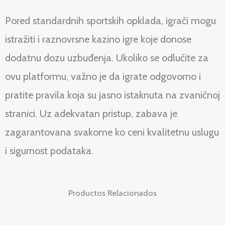
Pored standardnih sportskih opklada, igrači mogu
istražiti i raznovrsne kazino igre koje donose
dodatnu dozu uzbuđenja. Ukoliko se odlučite za
ovu platformu, važno je da igrate odgovorno i
pratite pravila koja su jasno istaknuta na zvaničnoj
stranici. Uz adekvatan pristup, zabava je
zagarantovana svakome ko ceni kvalitetnu uslugu
i sigurnost podataka.
Productos Relacionados