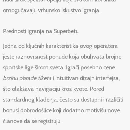
omogućavaju vrhunsko iskustvo igranja.
Prednosti igranja na Superbetu
Jedna od ključnih karakteristika ovog operatera
jeste raznovrsnost ponude koja obuhvata brojne
sportske lige širom sveta. Igrači posebno cene
brzinu obrade tiketa
i intuitivan dizajn interfejsa,
što olakšava navigaciju kroz kvote. Pored
standardnog klađenja, često su dostupni i različiti
bonusi dobrodošlice koji dodatno motivišu nove
članove da se registruju.