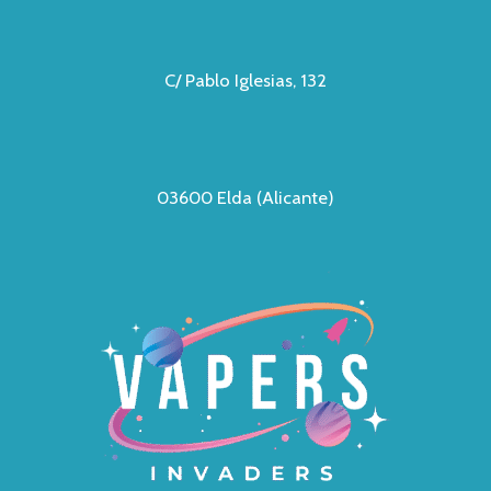
C/ Pablo Iglesias, 132
03600 Elda (Alicante)