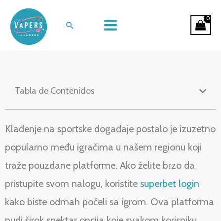
Ir
Sve što treba da znate o Superbet
al
Buscar
platformi za klađenje
contenido
Tabla de Contenidos
Klađenje na sportske događaje postalo je izuzetno
popularno među igračima u našem regionu koji
traže pouzdane platforme. Ako želite brzo da
pristupite svom nalogu, koristite
superbet login
kako biste odmah počeli sa igrom. Ova platforma
nudi širok spektar opcija koje svakom korisniku