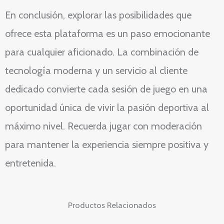
En conclusión, explorar las posibilidades que
ofrece esta plataforma es un paso emocionante
para cualquier aficionado. La combinación de
tecnología moderna y un servicio al cliente
dedicado convierte cada sesión de juego en una
oportunidad única de vivir la pasión deportiva al
máximo nivel. Recuerda jugar con moderación
para mantener la experiencia siempre positiva y
entretenida.
Productos Relacionados