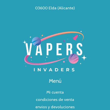
03600 Elda (Alicante)
Menú
Mi cuenta
condiciones de venta
envios y devoluciones