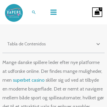
Ir
En dybdegående guide til
al
Buscar
oplevelsen hos Superbet
contenido
Tabla de Contenidos
Mange danske spillere leder efter nye platforme
at udforske online. Der findes mange muligheder,
men
superbet casino
skiller sig ud ved at tilbyde
en moderne brugerflade. Det er nemt at navigere
mellem både sport og spilleautomater, hvilket gør
det til et attraktivt valg for enhver gambler.