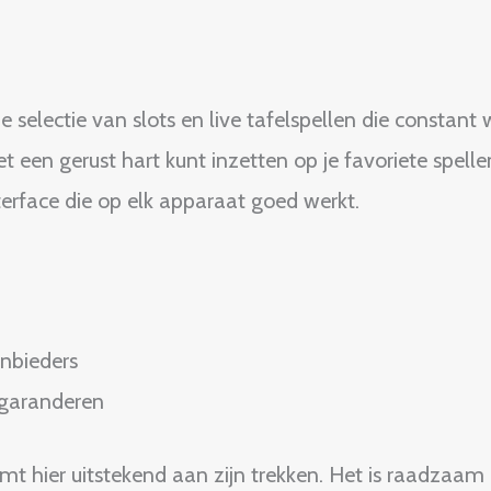
 selectie van slots en live tafelspellen die constant
t een gerust hart kunt inzetten op je favoriete spell
nterface die op elk apparaat goed werkt.
nbieders
p garanderen
mt hier uitstekend aan zijn trekken. Het is raadzaam