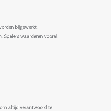
 worden bijgewerkt.
en. Spelers waarderen vooral
 om altijd verantwoord te