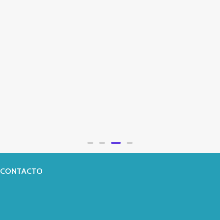
Mubar Salts Sour Mango Pineapple
3,65
€
Valorado
con
0
de
5
CONTACTO