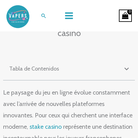
Ir
Une analyse approfondie de
al
Buscar
l’expérience proposée par stake
contenido
casino
Tabla de Contenidos
Le paysage du jeu en ligne évolue constamment
avec l’arrivée de nouvelles plateformes
innovantes. Pour ceux qui cherchent une interface
moderne,
stake casino
représente une destination