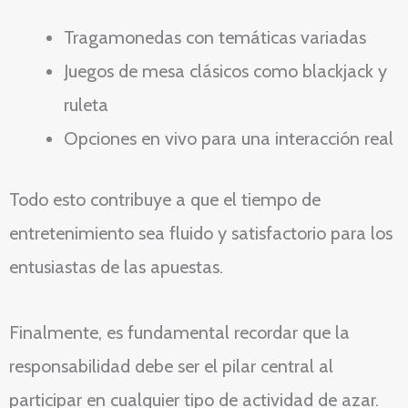
Tragamonedas con temáticas variadas
Juegos de mesa clásicos como blackjack y
ruleta
Opciones en vivo para una interacción real
Todo esto contribuye a que el tiempo de
entretenimiento sea fluido y satisfactorio para los
entusiastas de las apuestas.
Finalmente, es fundamental recordar que la
responsabilidad debe ser el pilar central al
participar en cualquier tipo de actividad de azar.