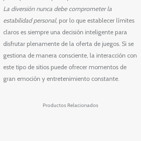
La diversión nunca debe comprometer la
estabilidad personal
, por lo que establecer límites
claros es siempre una decisión inteligente para
disfrutar plenamente de la oferta de juegos. Si se
gestiona de manera consciente, la interacción con
este tipo de sitios puede ofrecer momentos de
gran emoción y entretenimiento constante.
Productos Relacionados