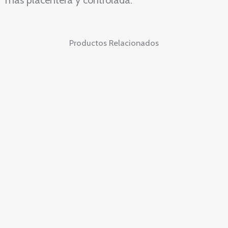
más placentera y controlada.
Productos Relacionados