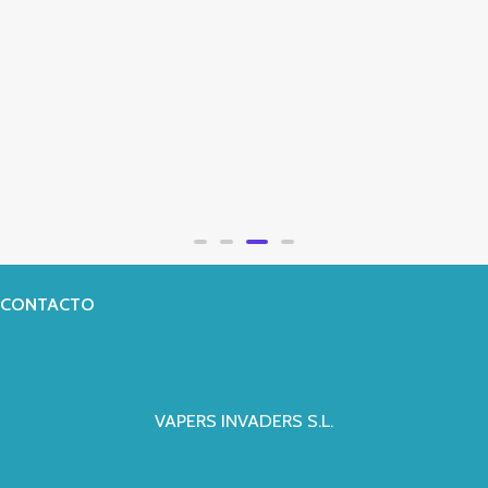
Mubar Salts Sour Mango Pineapple
3,65
€
Valorado
con
0
de
5
CONTACTO
VAPERS INVADERS S.L.