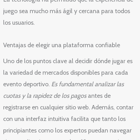
juego sea mucho más ágil y cercana para todos
los usuarios.
Ventajas de elegir una plataforma confiable
Uno de los puntos clave al decidir dónde jugar es
la variedad de mercados disponibles para cada
evento deportivo.
Es fundamental analizar las
cuotas y la rapidez de los pagos
antes de
registrarse en cualquier sitio web. Además, contar
con una interfaz intuitiva facilita que tanto los
principiantes como los expertos puedan navegar