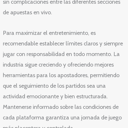
sin complicaciones entre las diferentes secciones
de apuestas en vivo.
Para maximizar el entretenimiento, es
recomendable establecer límites claros y siempre
jugar con responsabilidad en todo momento. La
industria sigue creciendo y ofreciendo mejores
herramientas para los apostadores, permitiendo
que el seguimiento de los partidos sea una
actividad emocionante y bien estructurada.
Mantenerse informado sobre las condiciones de
cada plataforma garantiza una jornada de juego