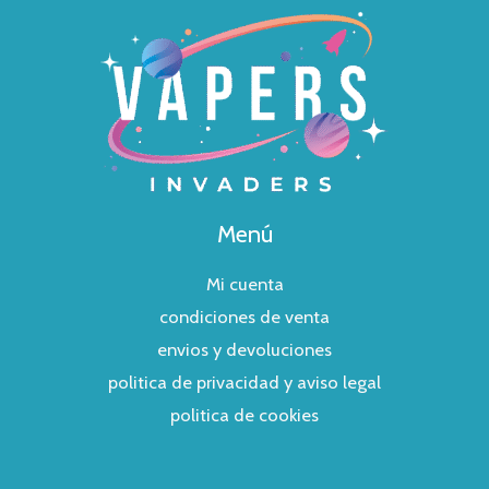
Menú
Mi cuenta
condiciones de venta
envios y devoluciones
politica de privacidad y aviso legal
politica de cookies