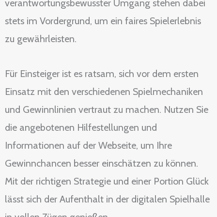
verantwortungsbewusster Umgang stehen dabei
stets im Vordergrund, um ein faires Spielerlebnis
zu gewährleisten.
Für Einsteiger ist es ratsam, sich vor dem ersten
Einsatz mit den verschiedenen Spielmechaniken
und Gewinnlinien vertraut zu machen. Nutzen Sie
die angebotenen Hilfestellungen und
Informationen auf der Webseite, um Ihre
Gewinnchancen besser einschätzen zu können.
Mit der richtigen Strategie und einer Portion Glück
lässt sich der Aufenthalt in der digitalen Spielhalle