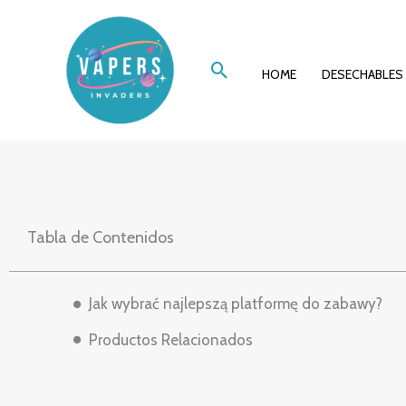
Ir
Współczesny 
al
Buscar
contenido
HOME
DESECHABLES
nowoc
Tabla de Contenidos
Jak wybrać najlepszą platformę do zabawy?
Productos Relacionados