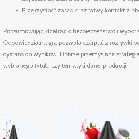
Przejrzystość zasad oraz łatwy kontakt z obs
Podsumowując, dbałość o bezpieczeństwo i wybór
Odpowiedzialna gra pozwala czerpać z rozrywki pe
dystans do wyników. Dobrze przemyślana strategia s
wybranego tytułu czy tematyki danej produkcji.