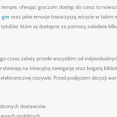
m tempie, oferując graczom dostęp do coraz to nows
 gier
oraz jakie emocje towarzyszą wizycie w takim 
 tytułów, które są dostępne za pomocą zaledwie kilku 
 czasu zależy przede wszystkim od indywidualnych 
e
stawiają na intuicyjną nawigację oraz bogatą biblio
ektronicznej rozrywki. Przed podjęciem decyzji war
wdzonych dostawców.
zeniach mobilnych.