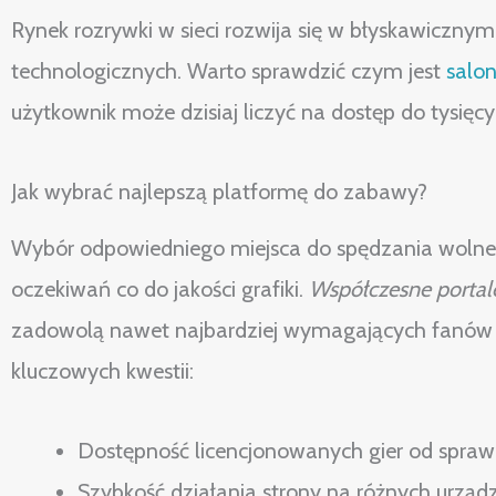
Rynek rozrywki w sieci rozwija się w błyskawiczny
technologicznych. Warto sprawdzić czym jest
salon
użytkownik może dzisiaj liczyć na dostęp do tysięcy
Jak wybrać najlepszą platformę do zabawy?
Wybór odpowiedniego miejsca do spędzania wolnego
oczekiwań co do jakości grafiki.
Współczesne portal
zadowolą nawet najbardziej wymagających fanów el
kluczowych kwestii:
Dostępność licencjonowanych gier od spra
Szybkość działania strony na różnych urząd