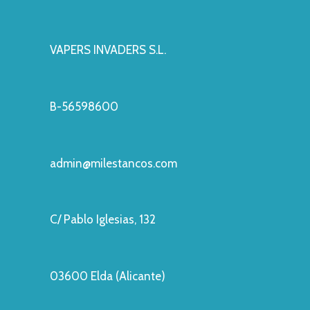
VAPERS INVADERS S.L.
B-56598600
admin@milestancos.com
C/ Pablo Iglesias, 132
03600 Elda (Alicante)