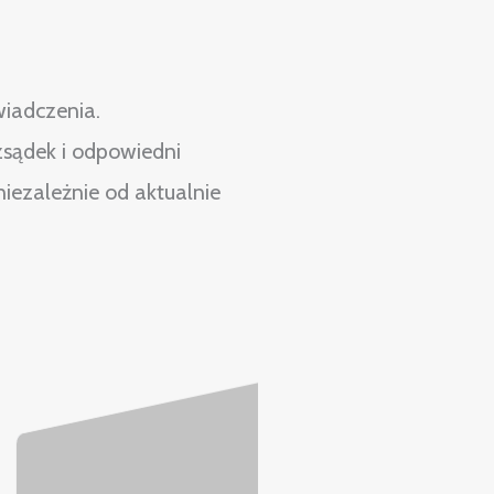
iadczenia.
zsądek i odpowiedni
niezależnie od aktualnie