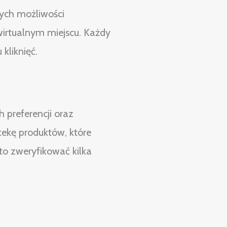
zych możliwości
wirtualnym miejscu. Każdy
kliknięć.
preferencji oraz
tekę produktów, które
to zweryfikować kilka