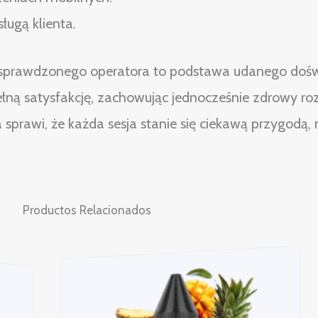
ługą klienta.
 sprawdzonego operatora to podstawa udanego dośw
łną satysfakcję, zachowując jednocześnie zdrowy ro
prawi, że każda sesja stanie się ciekawą przygodą, 
Productos Relacionados