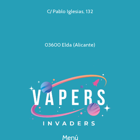
C/ Pablo Iglesias, 132
03600 Elda (Alicante)
Menú