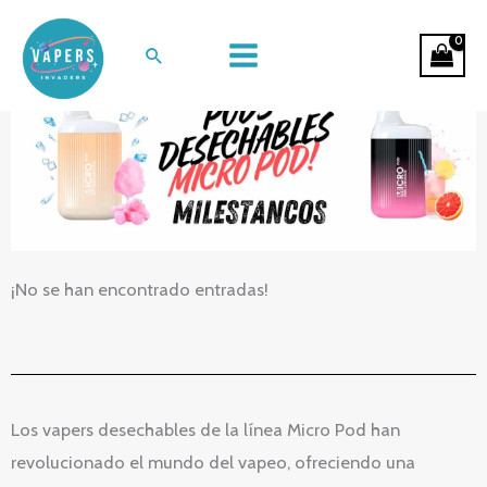
Ir
Vaper Desechable Micro Pod
al
Buscar
contenido
¡No se han encontrado entradas!
Los vapers desechables de la línea Micro Pod han
revolucionado el mundo del vapeo, ofreciendo una