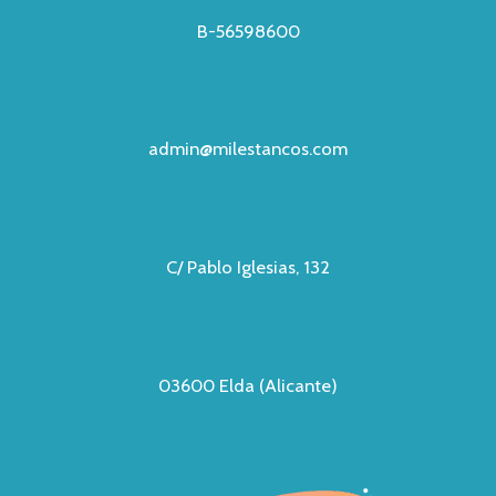
B-56598600
admin@milestancos.com
C/ Pablo Iglesias, 132
03600 Elda (Alicante)