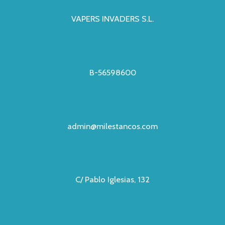
VAPERS INVADERS S.L.
B-56598600
admin@milestancos.com
C/ Pablo Iglesias, 132