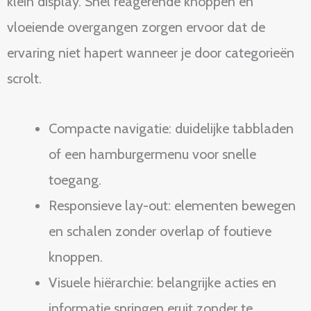
klein display. Snel reagerende knoppen en
vloeiende overgangen zorgen ervoor dat de
ervaring niet hapert wanneer je door categorieën
scrolt.
Compacte navigatie: duidelijke tabbladen
of een hamburgermenu voor snelle
toegang.
Responsieve lay-out: elementen bewegen
en schalen zonder overlap of foutieve
knoppen.
Visuele hiërarchie: belangrijke acties en
informatie springen eruit zonder te