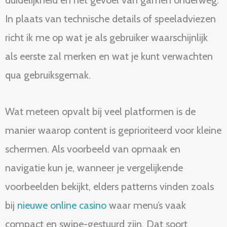
duidelijkheid en het gevoel van gamen onderweg.
In plaats van technische details of speeladviezen
richt ik me op wat je als gebruiker waarschijnlijk
als eerste zal merken en wat je kunt verwachten
qua gebruiksgemak.
Wat meteen opvalt bij veel platformen is de
manier waarop content is geprioriteerd voor kleine
schermen. Als voorbeeld van opmaak en
navigatie kun je, wanneer je vergelijkende
voorbeelden bekijkt, elders patterns vinden zoals
bij
nieuwe online casino
waar menu’s vaak
compact en swipe-gestuurd zijn. Dat soort