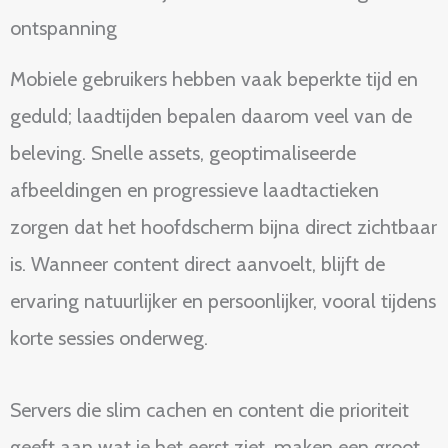
ontspanning
Mobiele gebruikers hebben vaak beperkte tijd en
geduld; laadtijden bepalen daarom veel van de
beleving. Snelle assets, geoptimaliseerde
afbeeldingen en progressieve laadtactieken
zorgen dat het hoofdscherm bijna direct zichtbaar
is. Wanneer content direct aanvoelt, blijft de
ervaring natuurlijker en persoonlijker, vooral tijdens
korte sessies onderweg.
Servers die slim cachen en content die prioriteit
geeft aan wat je het eerst ziet, maken een groot