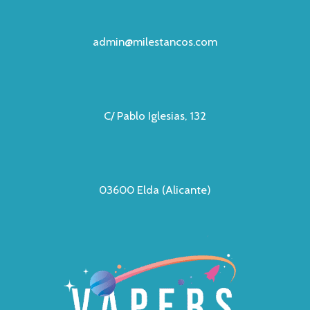
admin@milestancos.com
C/ Pablo Iglesias, 132
03600 Elda (Alicante)