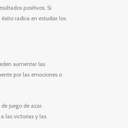
sultados positivos. Si
 éxito radica en estudiar los
ueden aumentar las
amente por las emociones o
o de juego de azar.
 las victorias y las