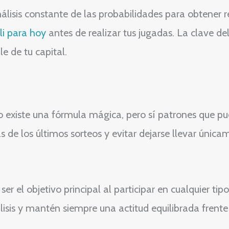
álisis constante de las probabilidades para obtener re
li para hoy
antes de realizar tus jugadas. La clave del
 de tu capital.
o existe una fórmula mágica, pero sí patrones que p
as de los últimos sorteos y evitar dejarse llevar únic
r el objetivo principal al participar en cualquier tip
lisis y mantén siempre una actitud equilibrada frente a