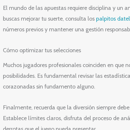
El mundo de las apuestas requiere disciplina y un an
buscas mejorar tu suerte, consulta los
palpitos datel
números previos y mantener una gestión responsable
Cómo optimizar tus selecciones
Muchos jugadores profesionales coinciden en que n
posibilidades. Es fundamental revisar las estadístic
corazonadas sin fundamento alguno.
Finalmente, recuerda que la diversión siempre debe se
Establece límites claros, disfruta del proceso de aná
derrotas que el juego pueda presentar.