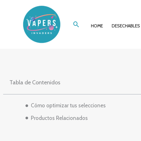
Ir
Estrategias ganado
al
Buscar
contenido
HOME
DESECHABLES
Tabla de Contenidos
Cómo optimizar tus selecciones
Productos Relacionados