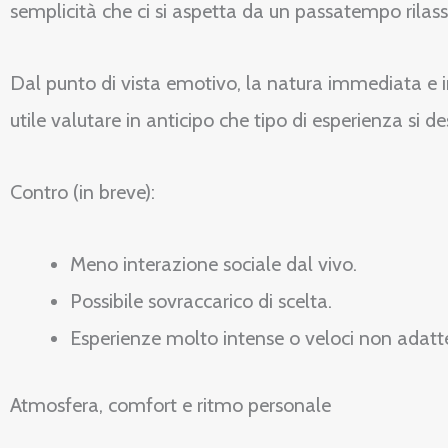
semplicità che ci si aspetta da un passatempo rilas
Dal punto di vista emotivo, la natura immediata e int
utile valutare in anticipo che tipo di esperienza si de
Contro (in breve):
Meno interazione sociale dal vivo.
Possibile sovraccarico di scelta.
Esperienze molto intense o veloci non adatte 
Atmosfera, comfort e ritmo personale