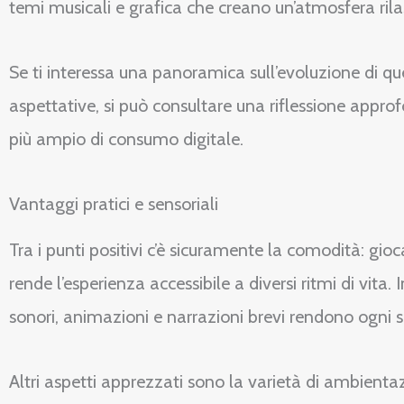
temi musicali e grafica che creano un’atmosfera rila
Se ti interessa una panoramica sull’evoluzione di qu
aspettative, si può consultare una riflessione appro
più ampio di consumo digitale.
Vantaggi pratici e sensoriali
Tra i punti positivi c’è sicuramente la comodità: gio
rende l’esperienza accessibile a diversi ritmi di vita. 
sonori, animazioni e narrazioni brevi rendono ogni
Altri aspetti apprezzati sono la varietà di ambientaz