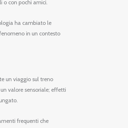
i o con pochi amici.
nologia ha cambiato le
l fenomeno in un contesto
te un viaggio sul treno
 un valore sensoriale; effetti
lungato.
namenti frequenti che