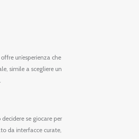
 offre un’esperienza che
e, simile a scegliere un
.
 decidere se giocare per
o da interfacce curate,