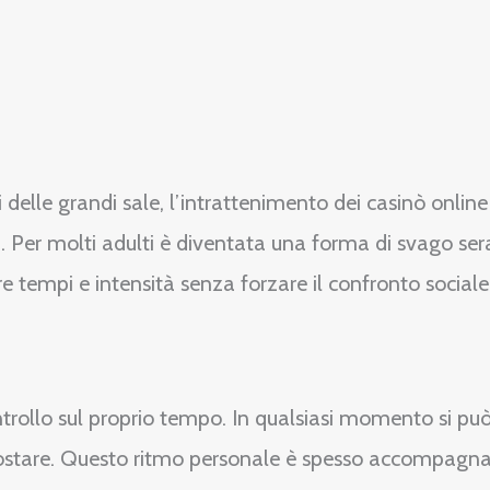
delle grandi sale, l’intrattenimento dei casinò online
 Per molti adulti è diventata una forma di svago seral
re tempi e intensità senza forzare il confronto sociale
trollo sul proprio tempo. In qualsiasi momento si può
postare. Questo ritmo personale è spesso accompagnat