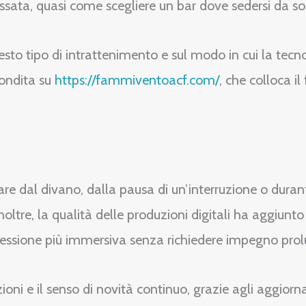
ssata, quasi come scegliere un bar dove sedersi da sol
esto tipo di intrattenimento e sul modo in cui la tec
fondita su
https://fammiventoacf.com/
, che colloca i
care dal divano, dalla pausa di un’interruzione o duran
Inoltre, la qualità delle produzioni digitali ha aggiunto
 sessione più immersiva senza richiedere impegno pro
ioni e il senso di novità continuo, grazie agli aggior