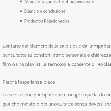
Atmosfera, comfort e ritmo personale
Bilancio e conclusione
Productos Relacionados
Lontano dal clamore delle sale slot e dai lampadari 
punta tutto su comfort, ritmo personale e chiarezza.
film o una playlist: la tecnologia consente di regola
Perché l’esperienza piace
La sensazione principale che emerge è quella di con
qualche minuto o per un’ora, tutto senza doversi s