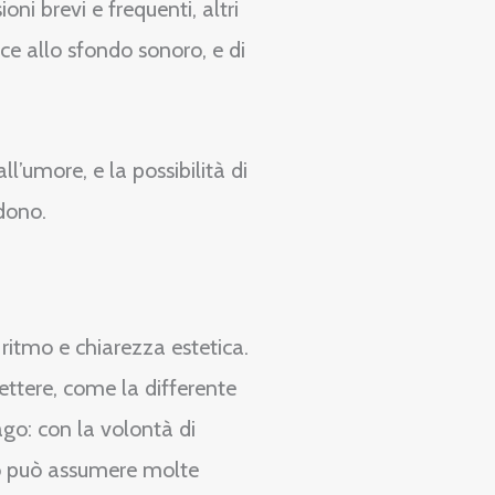
oni brevi e frequenti, altri
ce allo sfondo sonoro, e di
ll’umore, e la possibilità di
dono.
ritmo e chiarezza estetica.
lettere, come la differente
ago: con la volontà di
nto può assumere molte