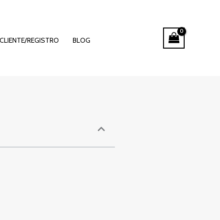
sinò online
CLIENTE/REGISTRO
BLOG
to