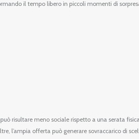
ormando il tempo libero in piccoli momenti di sorpres
 può risultare meno sociale rispetto a una serata fisic
 Inoltre, l’ampia offerta può generare sovraccarico di sc