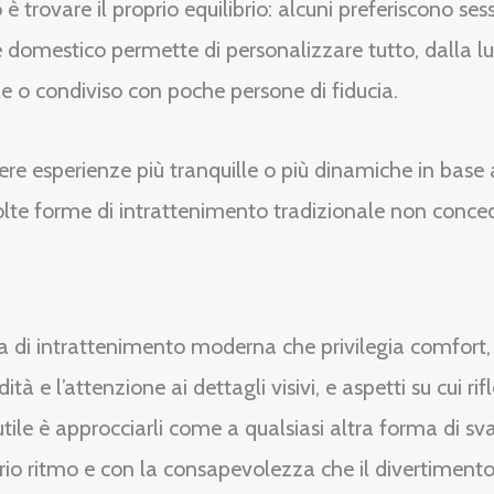
trovare il proprio equilibrio: alcuni preferiscono sessi
domestico permette di personalizzare tutto, dalla lu
ale o condiviso con poche persone di fiducia.
iere esperienze più tranquille o più dinamiche in base a
molte forme di intrattenimento tradizionale non conce
a di intrattenimento moderna che privilegia comfort, 
e l’attenzione ai dettagli visivi, e aspetti su cui rif
 utile è approcciarli come a qualsiasi altra forma di sv
oprio ritmo e con la consapevolezza che il divertime