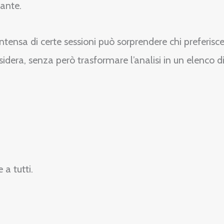
sante.
ensa di certe sessioni può sorprendere chi preferisce 
sidera, senza però trasformare l’analisi in un elenco di
a tutti.