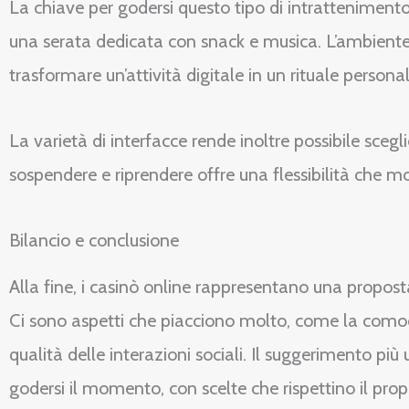
La chiave per godersi questo tipo di intrattenimento è 
una serata dedicata con snack e musica. L’ambiente 
trasformare un’attività digitale in un rituale person
La varietà di interfacce rende inoltre possibile scegl
sospendere e riprendere offre una flessibilità che 
Bilancio e conclusione
Alla fine, i casinò online rappresentano una propost
Ci sono aspetti che piacciono molto, come la comodità 
qualità delle interazioni sociali. Il suggerimento più
godersi il momento, con scelte che rispettino il pr