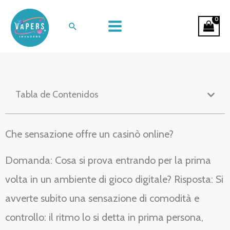
Ir
Nel cuore digitale del divertimento:
al
Buscar
esperienze al casinò online
contenido
Tabla de Contenidos
Che sensazione offre un casinò online?
Domanda: Cosa si prova entrando per la prima
volta in un ambiente di gioco digitale? Risposta: Si
avverte subito una sensazione di comodità e
controllo: il ritmo lo si detta in prima persona,