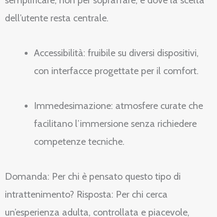
semplificare, non per sopraffare, e dove la scelta
dell’utente resta centrale.
Accessibilità: fruibile su diversi dispositivi,
con interfacce progettate per il comfort.
Immedesimazione: atmosfere curate che
facilitano l’immersione senza richiedere
competenze tecniche.
Domanda: Per chi è pensato questo tipo di
intrattenimento? Risposta: Per chi cerca
un’esperienza adulta, controllata e piacevole,