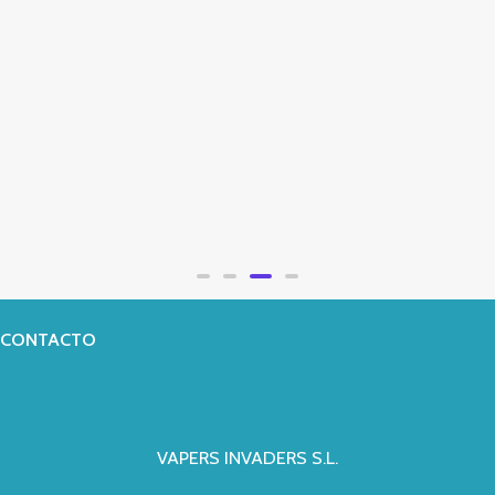
Mubar Salts Sour Mango Pineapple
3,65
€
Valorado
con
0
de
5
CONTACTO
VAPERS INVADERS S.L.